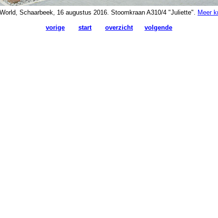
 World, Schaarbeek, 16 augustus 2016. Stoomkraan A310/4 "Juliette".
Meer k
vorige
start
overzicht
volgende