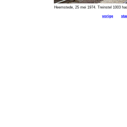
Heemstede, 25 mei 1974. Treinstel 1003 had 
vorige
sta