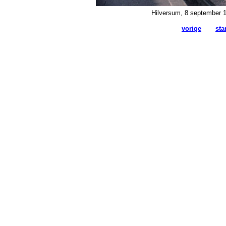
Hilversum, 8 september 19
vorige
sta