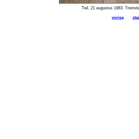
Tiel, 21 augustus 1983. Treinst
vorige
sta