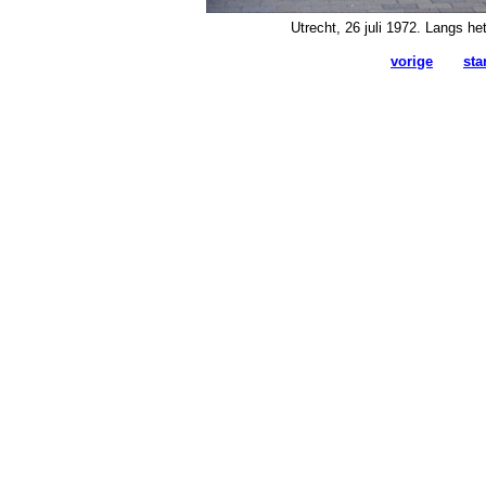
Utrecht, 26 juli 1972. Langs h
vorige
sta