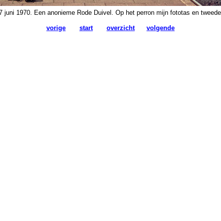
7 juni 1970. Een anonieme Rode Duivel. Op het perron mijn fototas en tweed
vorige
start
overzicht
volgende