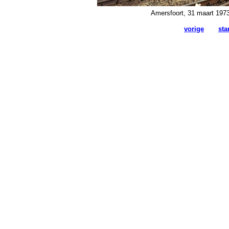
Amersfoort, 31 maart 1973.
vorige
sta