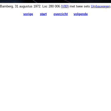
Bamberg, 31 augustus 1972. Loc 280 006
(V80)
met twee sets
Umbauwagen
vorige
start
overzicht
volgende