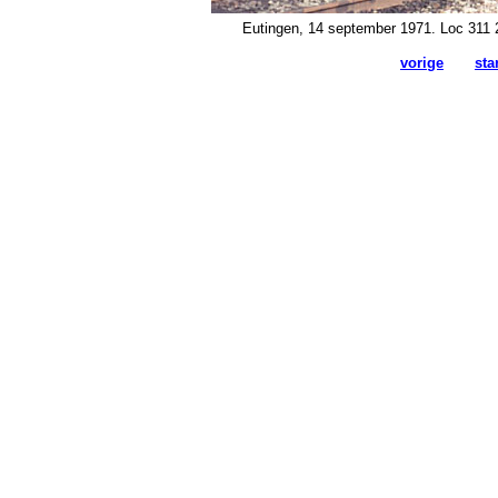
Eutingen, 14 september 1971. Loc 311 
vorige
sta