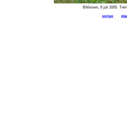
Bilthoven, 8 juli 2005. Tre
vorige
sta