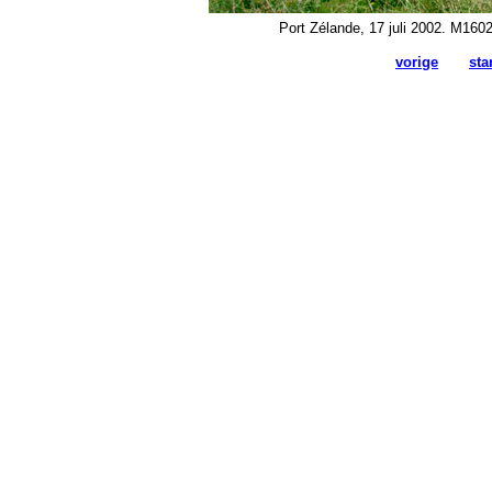
Port Zélande, 17 juli 2002. M160
vorige
sta