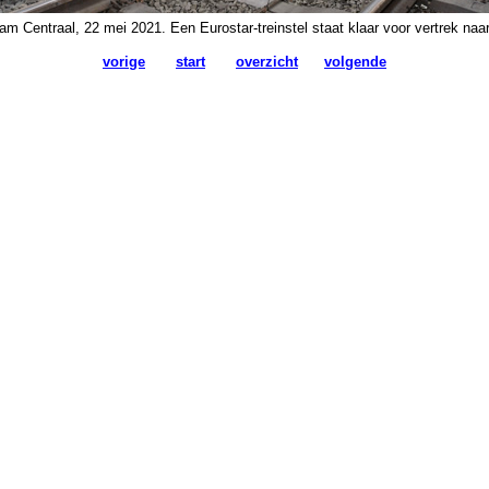
m Centraal, 22 mei 2021. Een Eurostar-treinstel staat klaar voor vertrek naa
vorige
start
overzicht
volgende