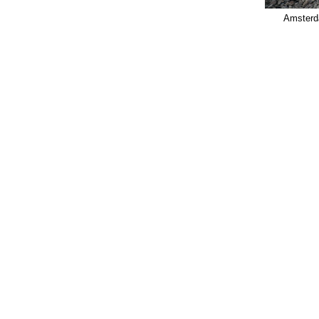
Amsterda