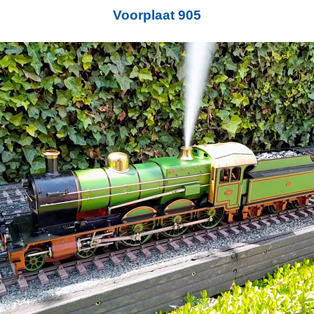
Voorplaat 905