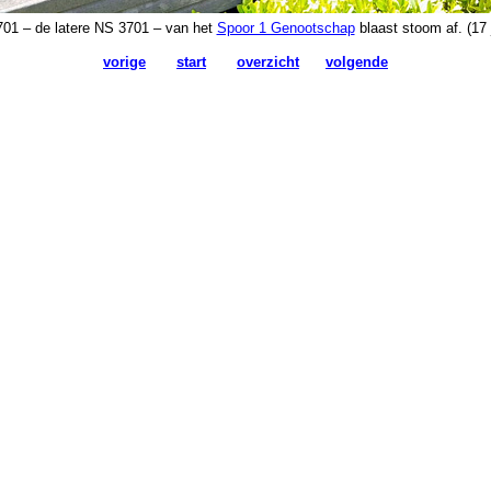
01 – de latere NS 3701 – van het
Spoor 1 Genootschap
blaast stoom af. (17 
vorige
start
overzicht
volgende