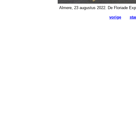
Almere, 23 augustus 2022. De Floriade Explor
vorige
sta