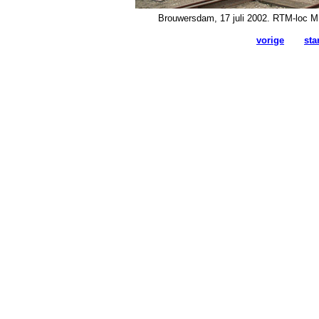
Brouwersdam, 17 juli 2002. RTM-loc M1
vorige
sta