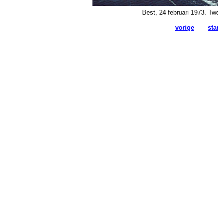
Best, 24 februari 1973. Tw
vorige
sta